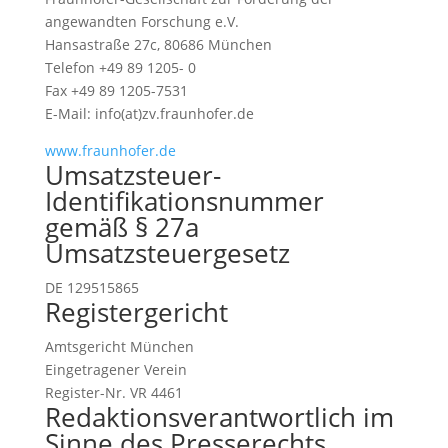
angewandten Forschung e.V.
Hansastraße 27c, 80686 München
Telefon +49 89 1205- 0
Fax +49 89 1205-7531
E-Mail: info(at)zv.fraunhofer.de
www.fraunhofer.de
Umsatzsteuer-
Identifikationsnummer
gemäß § 27a
Umsatzsteuergesetz
DE 129515865
Registergericht
Amtsgericht München
Eingetragener Verein
Register-Nr. VR 4461
Redaktionsverantwortlich im
Sinne des Presserechts