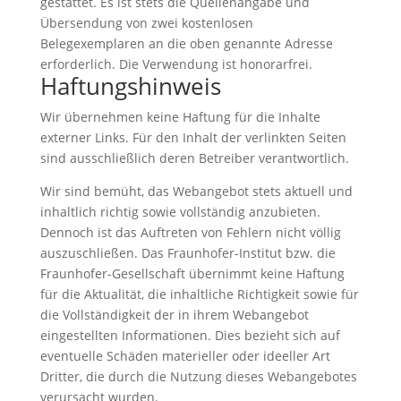
gestattet. Es ist stets die Quellenangabe und
Übersendung von zwei kostenlosen
Belegexemplaren an die oben genannte Adresse
erforderlich. Die Verwendung ist honorarfrei.
Haftungshinweis
Wir übernehmen keine Haftung für die Inhalte
externer Links. Für den Inhalt der verlinkten Seiten
sind ausschließlich deren Betreiber verantwortlich.
Wir sind bemüht, das Webangebot stets aktuell und
inhaltlich richtig sowie vollständig anzubieten.
Dennoch ist das Auftreten von Fehlern nicht völlig
auszuschließen. Das Fraunhofer-Institut bzw. die
Fraunhofer-Gesellschaft übernimmt keine Haftung
für die Aktualität, die inhaltliche Richtigkeit sowie für
die Vollständigkeit der in ihrem Webangebot
eingestellten Informationen. Dies bezieht sich auf
eventuelle Schäden materieller oder ideeller Art
Dritter, die durch die Nutzung dieses Webangebotes
verursacht wurden.