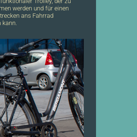
ifunktionaler Trolley, der zu
men werden und für einen
Strecken ans Fahrrad
 kann.