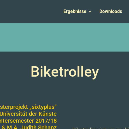
Ergebnisse
Downloads
Biketrolley
terprojekt „sixtyplus“
Universität der Künste
ntersemester 2017/18
t & M.A. Judith Schanz