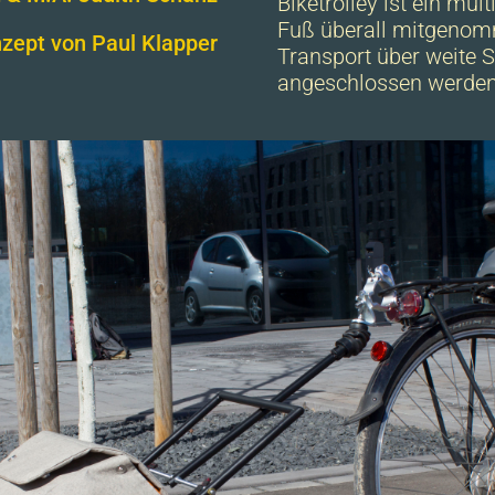
Biketrolley ist ein mult
Fuß überall mitgenom
zept von Paul Klapper
Transport über weite 
angeschlossen werden